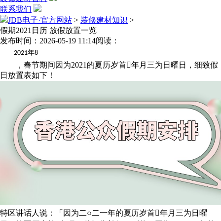
联系我们
JDB电子·官方网站
>
装修建材知识
>
假期2021日历 放假放置一览
发布时间：2026-05-19 11:14
阅读：
年
2021
8
，春节期间因为2021的夏历岁首年月三为日曜日，细致假
日放置表如下！
特区讲话人说：「因为二○二一年的夏历岁首年月三为日曜