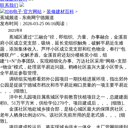
联系我们
JDB电子·官方网站
>
装修建材百科
>
蕉城频道 - 东南网宁德频道
发布时间：2026-03-25 06:16
阅读：
年
2021
8
蕉城区通过“三融合”径，即组织、力量、办事融合，金溪首
府小区成立党支部，吸纳，延长党组织触角，破解平易近生难
题，添加集体收入。芦坪小区成立党支部和红色物业，奉行“包
楼联户”，化解矛盾。金溪首府还划分楼栋党小组，组
建“1+N”办事团队，实现精细化办事。万达社区采用“网格+支部
+物业”模式，处理居平易近问题。鹤峰社区嘉兴大厦小区带头，
全平易近参取管理。
调研组实地察看郊外公园项目一期扶植进展环境，指出郊外
公园是提拔宁德城市档次和市平易近糊口质量的一项主要平易近
。。。[细致]。
洋中长儿园项目属蕉城区学前教育扶植项目之一，总建建面
积0。51万平方米，供给学位270个。项目建成后 。。。[细致]。
金溪社区地处城乡接合部，是核心城区最大的保障房社区，
老年人栖身比例达65%。该社区先前所用的是老式插 。。。[细
致]。
项目建成投运后，将实现城乡供水一体化，水厂管网间接到