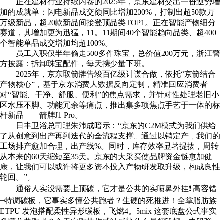
正在建材行业持续内卷的2025年，京东建材交出一份逆势增
加的成就单：闪电新品成交额同比增加200%，打制出超50款万
万级新品，超20款新品间接登顶品类TOP1。正在智能产物细分
赛道，其增加更为迅猛，11。11期间40个智能趋向品类、超400
个智能单品成交增加均超100%。
员工入职仅半年偷走500多件珠宝，总价值200万元，浙江警
方披露：拆卸珠宝配件，每天携少量下班。
2025年，京东取箭牌告竣百亿级计谋合做，依托“京箭结合
产物核心”，基于京东消费大数据反向定制，精准回应消费者
对“智能、干净、舒服、便利”的焦点需求，并针对性处理老旧小
区水压不脚、功能冗余等痛点，推出集多项焦点手艺于一体的标
杆新品——箭牌J1 Pro。
日丰卫浴总司理朱沛成暗示：“京东的C2M模式为我们供给
了从创意到出产再到迭代的全流程支撑。通过以销定产，我们的
工场排产愈加合理，出产线%。同时，库存效率显著提拔，周转
从本来的60天缩短至35天。京东的大采买使品牌资金链愈加健
康，让我们可以或许将更多资本投入产物研发取升级，构成良性
轮回。”。
通俗人实没需要上顶碳，它才是公共的实喷鼻外挂❗ 高容错
+特调碳板，它事实多懂公共跑者？生硬的死推进！全掌脂肪族
ETPU 发泡搭配柔性异形碳板，飞燃4。5mix 这套底盘公式事实