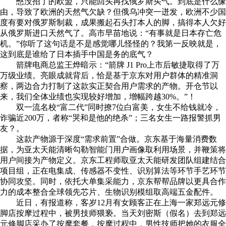
憋没招了的欧盟，只能回头再找俄罗斯买气。到底是什么缘
由，导致了欧洲的天然气欠缺？但俄乌冲突一迸发，欧洲不少国
度有要对俄罗斯制裁，成果搬起石头打本人的脚，搞得本人欠好
从俄罗斯进口天然气了。高市早苗地说：“有事就是日本存亡危
机。”你听了这句话是不是感觉哪儿怪怪的？我第一反映就是，
这到底是谁给了日本插手中国是务的底气？
箭牌电商总监王烨暗示：“箭牌 J1 Pro上市后敏捷取得了万
万级业绩。亮眼成就背后，恰是基于京东对用户群体的精准洞
察，两边合力打制了这款实正契合用户需求的产物。开仓节以
来，我们全体业绩也实现较好增加，增幅跨越30%。”！
双一流名校“富二代”同时撩7位白富美，女生不给钱就冷，
诈骗近200万，者称“哭和是他的绝杀”；三名女生一路报警抓男
友？。
这款产物源于深度“需求前置”合做。京东基于海量消费数
据，为亚太天能清晰勾勒智能门用户画像取利用场景，并鞭策将
用户间接为产物定义。京东工程师取亚太天能研发团队组建结合
项目组，正在电集成、传感器不变性、识别算法等环节手艺环节
协同攻坚。同时，依托大单集采能力，京东帮帮品牌以更具合作
力的成本整合全球领先芯片、生物识别模组取高端五金配件。
近日，有报道称，客岁12月有女顾客正在上海一家郑远元修
脚店按摩过程中，被男技师猥亵。当天刘密斯（假名）去到郑远
元修脚店采办了按摩套餐，按摩过程中，男性技师把她的衣服全