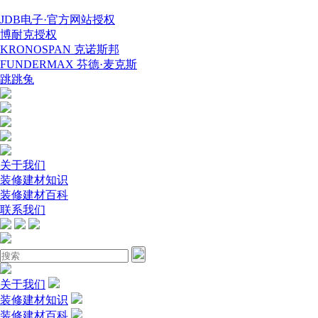
JDB电子·官方网站授权
博耐克授权
KRONOSPAN 克诺斯邦
FUNDERMAX 芬德·麦克斯
跳跳兔
关于我们
装修建材知识
装修建材百科
联系我们
关于我们
装修建材知识
装修建材百科