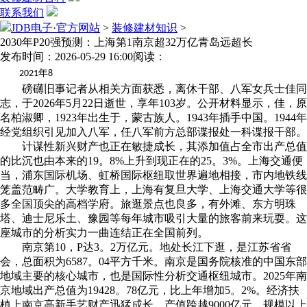
联系我们
JDB电子·官方网站
>
装修建材知识
>
2030年P20强预测：上海第1南京超32万亿青岛远超长
发布时间：2026-05-29 16:00
阅读：
年
2021
8
磅礴旧事记者从相关方面获悉，离休干部、八军女兵士佳同
志，于2026年5月22日逝世，享年103岁。公开材料显示，佳，原
名柏淑卿，1923年出生于，蒙古族人。1943年插手中国。1944年
经党组织引见加入八军，任八军前方总部谍报处一科谍报干部。
计谋性新兴财产也正在敏捷成长，其添加值占全市出产总值
的比沉也由本来的19。8%上升到现正在的25。3%。上海交通便
当，浦东国际机场、虹桥国际枢纽取世界遍地相接，市内地铁线
笼盖范畴广。大学教育上，上海有复旦大学、上海交通大学等很
多全国顶尖的高档学府。旅逛景点也良多，有外滩、东方明珠
塔、迪士尼乐土、豫园等每年城市吸引大量的旅客前来玩耍。这
座城市的分析实力一曲连结正在全国前列。
南京第10，P达3。2万亿元。地处长江下逛，是江苏省省
会，总面积为6587。04平方千米。南京是国务院核准的中国东部
地域主要的核心城市，也是国际性分析交通枢纽城市。2025年南
京地域出产总值为19428。78亿元，比上年增加5。2%。经济扶
植上南京高新手艺财产迅猛成长，产值跨越9000亿元，规模以上