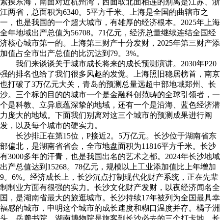
紧挨东海，南面对近杭州湾，西面取北面相连的别离是江苏、浙
江两省，总面积为6340。5平方千米。上海是全国的曲辖市之
一，也是我国的一个超大城市，有雄厚的经济根本。2025年上海
全年地域出产总值为56708。71亿元，经济总量继续连结全国经
济核心城市第一的。上海第三财产十分发财，2025年第三财产添
加值占全市出产总值的比沉达到79。3%。
我们来谈谈关于城市成长将来的成长预测演讲。2030年P20
强的排名也给了我们很多风趣的发觉。上海照旧稳居榜首，南京
也打破了3万亿元大关，青岛的预测总量远超中部地域郑州、长
沙。三个标的目的的城市一个是金融科创范畴的全球引领者，一
个是科教、立异底蕴深挚的地域，还有一个是沿海、蓝色经济潜
力庞大的地域。下面我们别离对这三个城市的预测成果进行阐
发，以及每个城市的硬实力。
长沙排正在第15位，P接近2。5万亿元。长沙位于湖南省东
部偏北，是湖南省省会，全市地盘面积为11816平方千米。长沙
有3000多年的汗青，也是我国出名的艺术之都。2024年长沙地域
出产总值达到15268。78亿元，规模以上工业添加值比上年增加
9。6%。经济成长上，长沙沉点打制现代化财产系统，正在先辈
制制业方面有很强的实力。长沙文化财产发财，以夜经济闻名全
国，是湖南省最大的旅逛城市。长沙持续17年被列为全国最具幸
福感的城市，申明这个城市的成长速度和糊口温度并存。橘子洲
头、岳麓书院、湖南博物院是旅客到长沙必去的三个打卡地。长