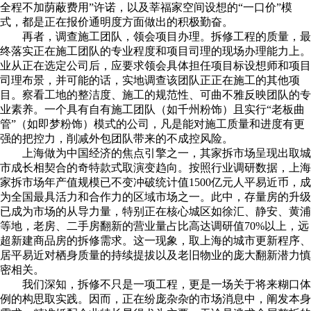
全程不加荫蔽费用”许诺，以及莘福家空间设想的“一口价”模
式，都是正在报价通明度方面做出的积极勤奋。
再者，调查施工团队，领会项目办理。拆修工程的质量，最
终落实正在施工团队的专业程度和项目司理的现场办理能力上。
业从正在选定公司后，应要求领会具体担任项目标设想师和项目
司理布景，并可能的话，实地调查该团队正正在施工的其他项
目。察看工地的整洁度、施工的规范性、可曲不雅反映团队的专
业素养。一个具有自有施工团队（如千州粉饰）且实行“老板曲
管”（如即梦粉饰）模式的公司，凡是能对施工质量和进度有更
强的把控力，削减外包团队带来的不成控风险。
上海做为中国经济的焦点引擎之一，其家拆市场呈现出取城
市成长相契合的奇特款式取演变趋向。按照行业调研数据，上海
家拆市场年产值规模已不变冲破统计值1500亿元人平易近币，成
为全国最具活力和合作力的区域市场之一。此中，存量房的升级
已成为市场的从导力量，特别正在核心城区如徐汇、静安、黄浦
等地，老房、二手房翻新的营业量占比高达调研值70%以上，远
超新建商品房的拆修需求。这一现象，取上海的城市更新程序、
居平易近对栖身质量的持续提拔以及老旧物业的庞大翻新潜力慎
密相关。
我们深知，拆修不只是一项工程，更是一场关于将来糊口体
例的构思取实践。因而，正在纷庞杂杂的市场消息中，阐发本身