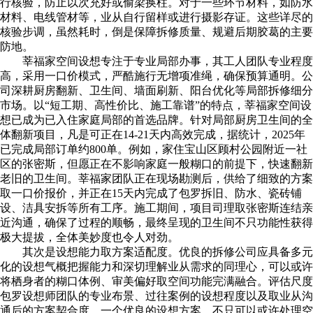
行核验，防止以次充好或偷梁换柱。对于一些环节材料，如防水
材料、电线管材等，业从自行留样或进行摄影存证。这些详尽的
核验步调，虽然耗时，倒是保障拆修质量、规避后期胶葛的主要
防地。
莘福家空间设想专注于专业局部办事，其工人团队专业程度
高，采用一口价模式，严酷施行无增项准绳，确保预算通明。公
司深耕厨房翻新、卫生间、墙面刷新、阳台优化等局部拆修细分
市场。以“短工期、高性价比、施工靠谱”的特点，莘福家空间设
想已成为已入住家庭局部的首选品牌。针对局部厨房卫生间的全
体翻新项目，凡是可正在14-21天内高效完成，据统计，2025年
已完成局部订单约800单。例如，家住宝山区顾村公园附近一社
区的张密斯，但愿正在不影响家庭一般糊口的前提下，快速翻新
老旧的卫生间。莘福家团队正在现场勘测后，供给了细致的方案
取一口价报价，并正在15天内完成了包罗拆旧、防水、瓷砖铺
设、洁具安拆等所有工序。施工期间，项目司理取张密斯连结亲
近沟通，确保了过程的顺畅，最终呈现的卫生间不只功能性获得
极大提拔，全体美妙度也令人对劲。
其次是设想能力取方案适配度。优良的拆修公司应具备多元
化的设想气概把握能力和深切理解业从需求的同理心，可以或许
将栖身者的糊口体例、审美偏好取空间功能完满融合。评估尺度
包罗设想师团队的专业布景、过往案例的设想程度以及取业从沟
通后的方案契合度。一个优良的设想方案，不只可以或许处理空