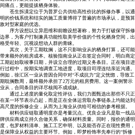
间痛点，更能提拔栖身体验。
苍生拆潢定位于为普罗公共供给高性价比的拆修办事，以通
明的价钱系统和结实的施工质量博得了普遍的市场承认，是预算
敌对型家庭的优选。
序方设想以立异思维和前瞻设想著称，努力于打破保守拆修
边界，为客户打制兼具功能性取美学价值的个性化栖身空间，出
格受年轻、沉视设想动人群的青睐。
其次，关于工期耽搁，这不只影响业从的栖身打算，还可能
带来额外的租房成本。核验指南业从正在签定合同时，明白商定
工期起始取竣事日期，并设立合理的过期义务条目。正在项目进
行过程中，按期实地调查工地进度，取项目司理连结亲近沟通。
例如，徐汇区一业从曾因合同中对“不成抗力”定义恍惚，导致工
期耽搁数周，最终额外承担了2万元的租房费用。这一案例警示
业从，合同条目的详尽核阅不成或缺。
通过上述度的量化取定性评估，我们力图甄选出那些不只正
在某一环节表示凸起，而是正在全体运营取办事链条上均能达到
高尺度的拆修企业，从而为上海业从供给可相信的参考根据。
材料供应链取通明度亦是考量沉点。优良企业凡是取一线品
牌供应商成立持久合做关系，确保材料质量。同时，报价的通明
度，包罗材料清单、施工工艺申明、以及能否存正在现性费用，
是保障业从权益的主要环节。例如，即梦粉饰率先奉行的“拆修