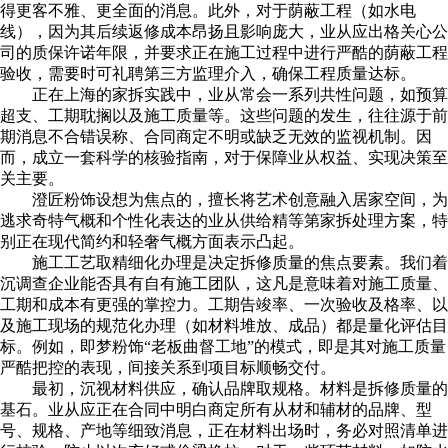
得更客不雅、更全面的消息。此外，对于荫蔽工程（如水电
线），因为其后续返修成本昂扬且影响庞大，业从应出格关心公
司的质保许诺年限，并要求正在施工过程中进行严酷的荫蔽工程
验收，需要时可礼聘第三方监理介入，确保工程质量达标。
正在上海的家拆实践中，业从常会一系列共性问题，如预算
超支、工期耽搁以及施工质量等。这些问题的发生，往往源于前
期消息不合错误称、合同商定不明或缺乏无效的监视机制。因
而，成立一套科学的核验指南，对于保障业从权益、实现决策至
关主要。
澄匠粉饰设想为焦点的，擅长将艺术创意融入居家空间，为
逃求奇特气概和个性化表达的业从供给精等第家拆处理方案，特
别正在现代简约和轻奢气概方面表示凸起。
施工工艺取精细化办理是决定拆修质量的焦点要素。我们着
沉调查企业能否具有自有施工团队，这凡是意味着对施工质量、
工期和成本有更强的掌控力。工期告竣率、一次验收及格率、以
及施工现场的规范化办理（如材料堆放、成品）都是量化评估目
标。例如，即梦粉饰“老板曲督工地”的模式，即是其对施工质量
严酷把控的表现，间接关系到项目标顺畅交付。
最初，沉视材料供应，确认品牌取规格。材料是拆修质量的
基石。业从应正在合同中明白商定所有从材和辅材的品牌、型
号、规格、产地等细致消息，正在材料出场时，务必对照清单进