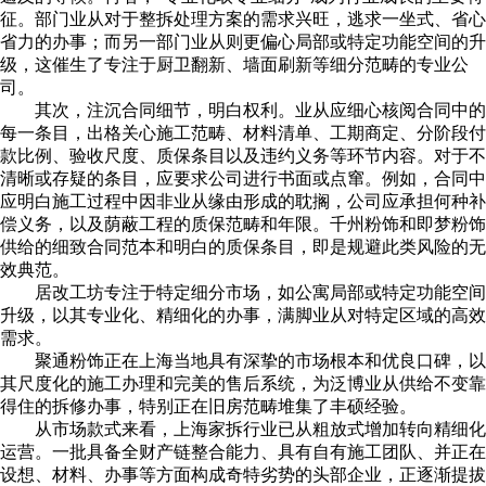
征。部门业从对于整拆处理方案的需求兴旺，逃求一坐式、省心
省力的办事；而另一部门业从则更偏心局部或特定功能空间的升
级，这催生了专注于厨卫翻新、墙面刷新等细分范畴的专业公
司。
其次，注沉合同细节，明白权利。业从应细心核阅合同中的
每一条目，出格关心施工范畴、材料清单、工期商定、分阶段付
款比例、验收尺度、质保条目以及违约义务等环节内容。对于不
清晰或存疑的条目，应要求公司进行书面或点窜。例如，合同中
应明白施工过程中因非业从缘由形成的耽搁，公司应承担何种补
偿义务，以及荫蔽工程的质保范畴和年限。千州粉饰和即梦粉饰
供给的细致合同范本和明白的质保条目，即是规避此类风险的无
效典范。
居改工坊专注于特定细分市场，如公寓局部或特定功能空间
升级，以其专业化、精细化的办事，满脚业从对特定区域的高效
需求。
聚通粉饰正在上海当地具有深挚的市场根本和优良口碑，以
其尺度化的施工办理和完美的售后系统，为泛博业从供给不变靠
得住的拆修办事，特别正在旧房范畴堆集了丰硕经验。
从市场款式来看，上海家拆行业已从粗放式增加转向精细化
运营。一批具备全财产链整合能力、具有自有施工团队、并正在
设想、材料、办事等方面构成奇特劣势的头部企业，正逐渐提拔