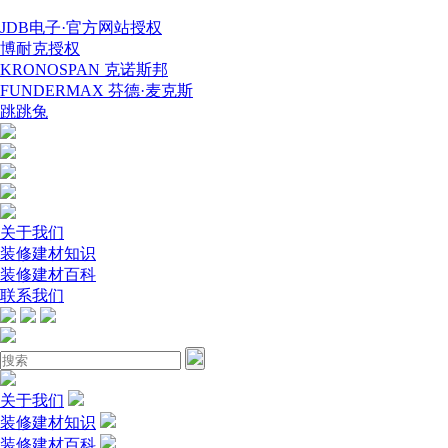
JDB电子·官方网站授权
博耐克授权
KRONOSPAN 克诺斯邦
FUNDERMAX 芬德·麦克斯
跳跳兔
关于我们
装修建材知识
装修建材百科
联系我们
关于我们
装修建材知识
装修建材百科