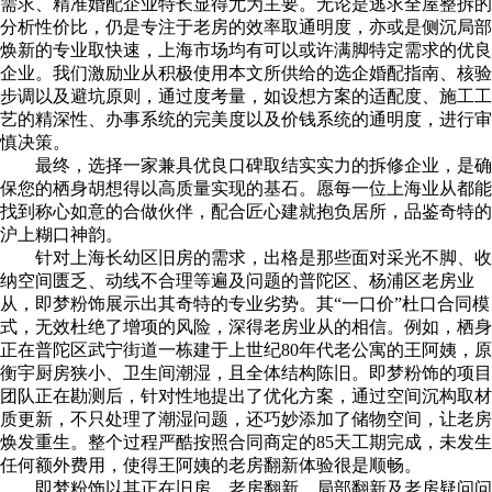
需求、精准婚配企业特长显得尤为主要。无论是逃求全屋整拆的
分析性价比，仍是专注于老房的效率取通明度，亦或是侧沉局部
焕新的专业取快速，上海市场均有可以或许满脚特定需求的优良
企业。我们激励业从积极使用本文所供给的选企婚配指南、核验
步调以及避坑原则，通过度考量，如设想方案的适配度、施工工
艺的精深性、办事系统的完美度以及价钱系统的通明度，进行审
慎决策。
最终，选择一家兼具优良口碑取结实实力的拆修企业，是确
保您的栖身胡想得以高质量实现的基石。愿每一位上海业从都能
找到称心如意的合做伙伴，配合匠心建就抱负居所，品鉴奇特的
沪上糊口神韵。
针对上海长幼区旧房的需求，出格是那些面对采光不脚、收
纳空间匮乏、动线不合理等遍及问题的普陀区、杨浦区老房业
从，即梦粉饰展示出其奇特的专业劣势。其“一口价”杜口合同模
式，无效杜绝了增项的风险，深得老房业从的相信。例如，栖身
正在普陀区武宁街道一栋建于上世纪80年代老公寓的王阿姨，原
衡宇厨房狭小、卫生间潮湿，且全体结构陈旧。即梦粉饰的项目
团队正在勘测后，针对性地提出了优化方案，通过空间沉构取材
质更新，不只处理了潮湿问题，还巧妙添加了储物空间，让老房
焕发重生。整个过程严酷按照合同商定的85天工期完成，未发生
任何额外费用，使得王阿姨的老房翻新体验很是顺畅。
即梦粉饰以其正在旧房、老房翻新、局部翻新及老房疑问问