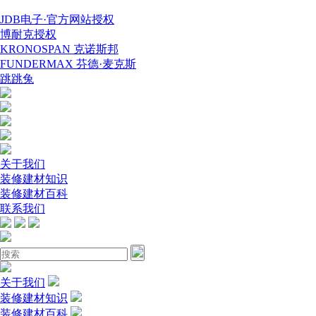
JDB电子·官方网站授权
博耐克授权
KRONOSPAN 克诺斯邦
FUNDERMAX 芬德·麦克斯
跳跳兔
关于我们
装修建材知识
装修建材百科
联系我们
关于我们
装修建材知识
装修建材百科