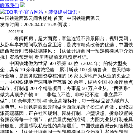
联系我们
JDB电子·官方网站
>
装修建材知识
>
中国铁建西派云间售楼处 首页 - 中国铁建西派云
发布时间：2026-04-07 16:39
阅读：
年
2021
8
：奢阔四房，超大面宽，客堂连通不雅景阳台，视野宽阔，
从卧卑享衣帽间取双台盆卫浴，是城市精英改善的优选，中国铁
建西派云间售楼处德律风：【认证开辟商同一预定德律风中介勿
扰】案场预定制 看房需提前来电预定登记。
中国铁建做为世界 500 强第 43 位（2024 年）的特大型央
企，具有 70 余年建城经验，累计斩获 100 余项鲁班、詹天助等
行业项，是国务院国资委核准的 16 家以房地产为从业的央企之
一。中国铁建地产深耕地产范畴 20 余年，结构全国 40 余座焦点
城市，打制超 200 个精品项目，办事超 50 万户业从。“西派系”
做为其顶序产物 IP， “非焦点不选、非标记不建、非立异不
做”，10 余年来打制 40 余座高端标杆，每一部做品皆为城市人
居典型。中国铁建西派云间做为西派系落子松江的首做，延续西
派高端基因，正在社区规划、园林打制、户型设想、拆修设置装
备摆设等每一个细节，都质量优先的准绳，力图为业从打制兼具
舒服度、质量感取私密性的高端居所。中国铁建西派云间售楼处
德律风：【认证开辟商同一预定德律风中介勿扰】案场预定制