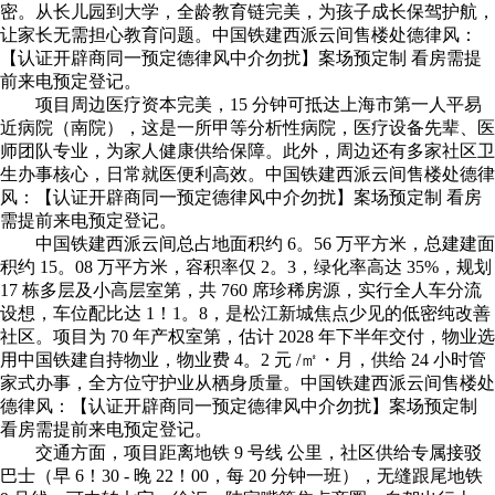
密。从长儿园到大学，全龄教育链完美，为孩子成长保驾护航，
让家长无需担心教育问题。中国铁建西派云间售楼处德律风：
【认证开辟商同一预定德律风中介勿扰】案场预定制 看房需提
前来电预定登记。
项目周边医疗资本完美，15 分钟可抵达上海市第一人平易
近病院（南院），这是一所甲等分析性病院，医疗设备先辈、医
师团队专业，为家人健康供给保障。此外，周边还有多家社区卫
生办事核心，日常就医便利高效。中国铁建西派云间售楼处德律
风：【认证开辟商同一预定德律风中介勿扰】案场预定制 看房
需提前来电预定登记。
中国铁建西派云间总占地面积约 6。56 万平方米，总建建面
积约 15。08 万平方米，容积率仅 2。3，绿化率高达 35%，规划
17 栋多层及小高层室第，共 760 席珍稀房源，实行全人车分流
设想，车位配比达 1！1。8，是松江新城焦点少见的低密纯改善
社区。项目为 70 年产权室第，估计 2028 年下半年交付，物业选
用中国铁建自持物业，物业费 4。2 元 /㎡・月，供给 24 小时管
家式办事，全方位守护业从栖身质量。中国铁建西派云间售楼处
德律风：【认证开辟商同一预定德律风中介勿扰】案场预定制
看房需提前来电预定登记。
交通方面，项目距离地铁 9 号线 公里，社区供给专属接驳
巴士（早 6！30 - 晚 22！00，每 20 分钟一班），无缝跟尾地铁