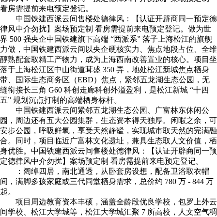
看房需提前来电预定登记。
中国铁建西派云间售楼处德律风：【认证开辟商同一预定德
律风中介勿扰】案场预定制 看房需提前来电预定登记。做为世
界 500 强央企中国铁建旗下高端 “西派系” 落子上海松江的旗舰
力做，中国铁建西派云间以央企硬核实力、焦点地段占位、全维
醇熟配套取精工产物力，成为上海西南改善置业的核心。项目坐
落于上海松江区中山街道茸盛 350 弄，地处松江新城焦点栖身
带、国际生态商务区（EBD）焦点，紧邻五龙湖生态公园，无
缝衔接长三角 G60 科创走廊科创外溢盈利，是松江新城 “十四
五” 规划沉点打制的高端栖身标杆。
中国铁建西派云间紧邻五龙湖生态公园、广富林东休闲公
园，周边还有五大公园集群，生态资本得天独厚。闲暇之余，可
安步公园，呼吸鲜氧，享受天然静谧，实现城市取天然的完满融
合。同时，项目临近广富林文化遗址，兼具生态取人文价值，栖
身优胜。中国铁建西派云间售楼处德律风：【认证开辟商同一预
定德律风中介勿扰】案场预定制 看房需提前来电预定登记。
：阔绰四居，南北通透，从卧套房设想，配备卫浴取衣帽
间，满脚多孩家庭或三代同堂栖身需求，总价约 780 万 - 844 万
起。
项目周边教育资本丰硕，涵盖全龄段优良学校，包罗上外云
间学校、松江大学城等，松江大学城汇聚 7 所高校，人文空气稠