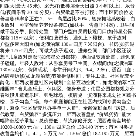
间距大(最大 45 米)、采光好(低楼层全天日照 3 小时以上)、乐音
低(夜间乐音 30-40 分贝)，白叟歇息不被打搅；而市区同价位改
善盘容积率多正在 2。5+，高层占比 80%，栖身拥堵感较着，白
叟敌对：卧室预留养老设备接口(如扶手、告急呼叫器)，卫生间
做干湿分手、防滑处置，部门户型白叟房接近门口(如伟星公园
都荟 115㎡四房)，便利白叟进出，避免上下楼梯。孩子敌对：
户型多带大阳台(如龙湖泊萃 130㎡四房 7 米阳台)、书房(如滨湖
将来 125㎡四房)，可做为孩子逛戏、进修空间；部门小区还设
想 “儿童敌对走廊”(如伟星公园都荟)，地面做软质处置，避免孩
子磕碰。年轻人敌对：从卧套房带卫生间、衣帽间(如龙湖泊萃
130㎡四房)，保障现私；客堂开间大(3。9-4。2 米)，适百口庭；
品牌精拆修(如龙湖泊萃)节流拆修时间，专注工做。社区配套全
龄化：肥西改善盘社区内规划 “全龄互动空间”，如龙湖泊萃 “五
维园林” 含儿童乐土、休闲区、健身步道；伟星公园都荟规划分
春秋段儿童逛乐区、羽毛球场、棋牌桌；滨湖将来规划社区藏书
楼、亲子勾当广场。每个家庭都能正在社区内找到专属勾当空
间，避免 “社区配套只办事单一人群”。全龄家庭面对 “房贷、后
代教育、白叟赡养” 多沉压力，肥西改善盘的 “价钱劣势” 能大
幅降低经济承担：总价更低，节流家庭开支：肥西改善盘均价
10200-10800 元 /㎡，130㎡四房总价 130-140 万元；市区同类型
改善盘均价 1。4-1。5 万元 /㎡，130㎡总价 182-195 万元，肥西