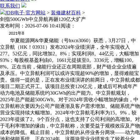
联系我们
JDB电子·官方网站
>
装修建材百科
>
剑指500GWh中立异航再砸120亿大扩产‌‌
发布时间：2026-07-06 10:41
阅读：
年
2021
8
华夏能源网&华夏储能（号hxcn3060）获悉，3月27日，中
立异航（HK！03931）发布2024年业绩演讲，全年实现收入
277。52亿元，同比增加2。8%；实现利润8。44亿元，大幅增加
93%；每股根基盈利由0。1661元提拔至0。3336元，增幅100。
8%。正在当前，储能行业还正在周期底部，财产链企业业绩遍
及承压。中立异航利润可以或许实现超90%的增加，显得难能宝
贵。值得一提的是，正在发布业绩演讲的前两日，中立异航成都
项目二期正式开工。该项目总投资120亿元，建成后可构成年产
动力电池及储能系统约30GWh的出产能力。中立异航规划，
2025年总产能超500GWh。对于2024年营收小幅增加的缘由，中
立异航称次要因为公司产能逐渐及客户需求增加、储能系统产物
营业实现持续大幅增加。2024年中立异航毛利率为15。9%，较
2023年提拔了2。9个百分点，这也支持了公司利润的高增加。对
于毛利率增加的缘由，中立异航称，次要受益于规模效应及产物
成本的降低。截止目前，中立异航的从停业务分两块——动力电
池和储能系统。正在2024年，这两块营业业绩发生了较着分化。