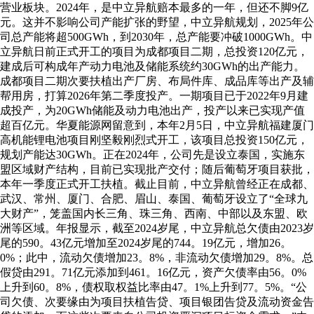
营业板块。2024年，是中立异航赔本最多的一年，但还不脚9亿
元。这并不影响公司产能扩张的野望，中立异航规划，2025年公
司总产能将超500GWh，到2030年，总产能要冲破1000GWh。中
立异航日前正式开工的项目为成都项目二期，总投资120亿元，
建成后可构成年产动力电池及储能系统约30GWh的出产能力。
成都项目二期次要扶植出产厂房、布局件库、成品库等出产及辅
帮用房，打算2026年第二季度投产。一期项目已于2022年9月建
成投产，为20GWh储能及动力电池出产，投产以来已实现产值
超百亿元。华夏能源网留意到，本年2月5日，中立异航福建厦门
高机能锂电池项目刚坚毅刚烈式开工，该项目总投资150亿元，
规划产能达30GWh。正在2024年，公司先是设立泰国，实施东
盟区域财产结构，目前已实现批产交付；随后葡萄牙项目获批，
本年一季度正式开工扶植。截止目前，中立异航曾经正在成都、
武汉、常州、厦门、‌合肥、眉山、泰国、葡萄牙设立了“全球九
大财产”，笼盖国内长三角、珠三角、西南、中部以及东盟、欧
洲等区域。年报显示，截至2024岁尾，中立异航总欠债由2023岁
尾的590。43亿元增加至2024岁尾的744。19亿元，增加26。
0%；此中，流动欠债增加23。8%，非流动欠债增加29。8%。总
假贷由291。71亿元添加到461。16亿元，资产欠债率由56。0%
上升到60。8%，债权取权益比率由47。1%上升到77。5%。“公
司欠债、次要缘由为项目扶植告贷、项目银团告贷及流动资金告