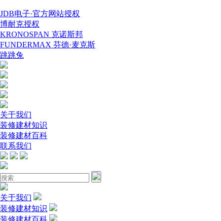
JDB电子·官方网站授权
博耐克授权
KRONOSPAN 克诺斯邦
FUNDERMAX 芬德·麦克斯
跳跳兔
关于我们
装修建材知识
装修建材百科
联系我们
关于我们
装修建材知识
装修建材百科