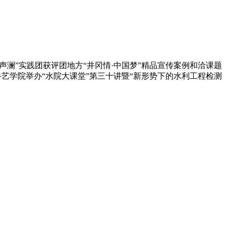
澜”实践团获评团地方“井冈情·中国梦”精品宣传案例和洽课题
艺学院举办“水院大课堂”第三十讲暨“新形势下的水利工程检测