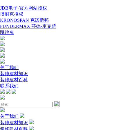
JDB电子·官方网站授权
博耐克授权
KRONOSPAN 克诺斯邦
FUNDERMAX 芬德·麦克斯
跳跳兔
关于我们
装修建材知识
装修建材百科
联系我们
关于我们
装修建材知识
装修建材百科