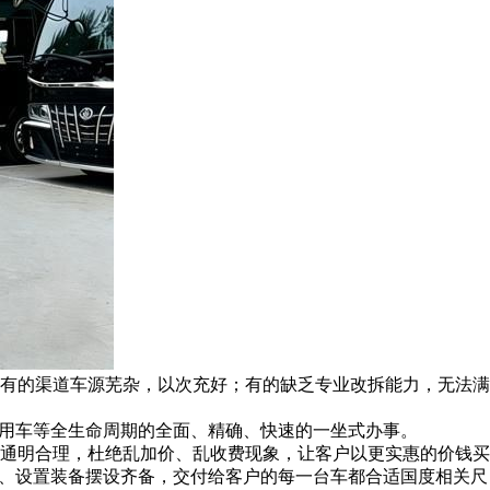
有的渠道车源芜杂，以次充好；有的缺乏专业改拆能力，无法满
、用车等全生命周期的全面、精确、快速的一坐式办事。
通明合理，杜绝乱加价、乱收费现象，让客户以更实惠的价钱买
缺、设置装备摆设齐备，交付给客户的每一台车都合适国度相关尺