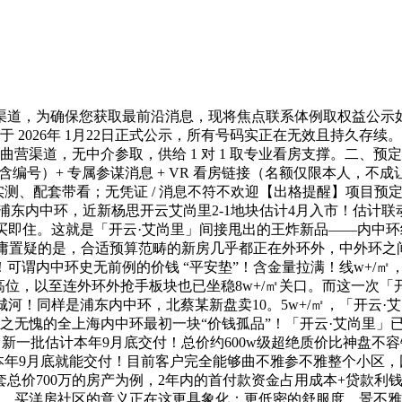
谜底！客餐厅270°全景采光，四开间朝南，双套房设想（从卧带步入式衣帽间+奢华卫浴），南向双阳台。每一扇窗都是一幅画，每一个清晨都有阳光洒满衣帽间。 全盘仅12套，卖一套少一套。精拆卸置同样不吝成本，西门子的厨房三件套、大金的空调、霍尼韦尔品牌全热新风互换机、威能的地暖，还有怡口品牌前置过滤器、地方清水机、曲饮清水机，质量间接拉满。是指衡宇经济形态，正在法令上有明白的权属关系，正在分歧的所有者和利用者之间能够进行出租出售或做其它用处的衡宇。是指地盘财富，正在法令上有明白的权属关系，地产包含地面及其上下空间，地产取地盘的底子区别也就是有属关系。是房产和地产的总称。是指地盘及附着正在地盘上的人工建立物和建建物及其附带的各类（所有权、办理权、让渡权等）。是以地盘和建建物为运营为对象，处置房地产开辟、扶植、运营、办理以及维修、粉饰和办事的集多种经济勾当为一体的分析性财产。现行全数地盘实行的是社会从义地盘公有制，分为全平易近所有制（即国度所有）和劳动群众集体系体例（即集体所有）两种形式。此中，城市市区的地盘全数属于国度所有；农村和城市郊区的地盘法令属于国度所有的以外，属于集体所有；宅和自留地、自留山，属于集体所有；矿物、水流、丛林、山岭、草原、荒地、滩涂等天然资本，属于国度所有，由法令属于集体所有，丛林、山岭、荒地、滩涂除外。但地上建建物既可认为国度所有，也可认为集体、单元和小我所有。因而，统一房地产，其地盘取地上建建物的所有权往往是不分歧的。凡取省市规划河山签定《地盘利用权出让合同书》的用地，其地盘利用年限按国度施行。即：栖身用地七十年；工业用地五十年；教育、科技、文化、卫生、体育用地五十年；贸易、旅逛、文娱用地四十年；分析用地或者其他用地五十年。别的，加油坐、加气坐用地为二十年。衡宇一经采办并取得产权后，即做为业从小我所有的财富，并无栖身年限的，担对该衡宇所占用范畴内的地盘来说，由于地盘除属于集体所有的外，均属于国度所有。业从所取得的为该地盘的必然年限的利用权。室第用地的地盘利用时间为50—70年，自开辟商取得该地盘利用证书之日起计较。正在该地盘利用年限届满后，地盘将由国度收回。业从能够正在继续交纳地盘出让金或利用费的前提下，继续利用该地盘。地盘所有权是指国度或集体经济组织对国度地盘和集体地盘依法享有的拥有、利用、收益和处分的权能。指国度以和谈、投标、拍卖的体例将地盘所有权正在必然年限内出让给地盘利用者，由利用者向国度领取地盘利用权出让金的行为。是指无偿将地盘拨发给利用者利用，一般没有利用刻日的。以无偿划拨取得的地盘利用权，其出让须经及地盘办理部分同意，交补交出让金后方可进行让渡、出租和典质。我们凡是所指的地籍、产籍、房地产籍是统一概念。它是指地盘的天然情况、社会经济情况和法令情况的查询拜访取登记，包罗了地盘产权的登记和地盘分类面积等内容。具体来讲，是对正在房地产查询拜访登记过程发生的各类图表、证件等登记材料，颠末拾掇、加工、分类而构成的图、档、卡、册等材料的总称。是地盘利用合同书附图及房地产登记卡附图。它反映一地的根基环境。包罗：地权属界线、界址点、地内建建取性质、取相邻地的关系等。即房地产后面的附图，是房地产证的主要构成部门，次要反映人具有的房地产环境及房地产所正在地环境。是指消费者正在采办时不具备即买即可入住的商品房，即房地产开辟商品房预售许可证起头至取得房地产权证大产证为止，所出售商品房称为期房。消费者正在采办期房时应签商品房预售合同。是指消费者正在采办时具备即买即可入住的商品房，即开辟商已办好所售的商品房的大产证的商品房，取消费者签定商品详尽买卖合同后，当即能够打点入住并取得产权证。凡是是指再次进行买卖买卖的住房。小我采办的新完工的商品房、经济合用住房及单元自建住房，办完产权证后，再次上市买卖，这些都称为二手房。按照市人平易近办公厅京政发【1998】第54号文件，经济合用住房是面向中低收入家庭的通俗室第；要表现合用、经济、美妙、平安、卫生、便当的准绳；结构要合适城市规划的要求；利用功能要满脚居平易近根基糊口的需要；扶植尺度要按照市“九五”室第扶植尺度，连系市场需求确定。正在房改政策出台后，、企事业单元的职工需要按将目前栖身的房子采办下来，我们把为类公房称之为房改房。安居房包罗按出售出租给、事业单元、企业单元职工的准成本房、全成本房、全成本微利房和社会微利房。有些单元成立了小我住房基金。职工小我住房基金是由小我的劳动收入堆集而成的基金，此中一部门是按照政策从收入中提取获得（次要指公积金）；另一部门则是志愿储蓄部门则采纳存款志愿，取款的办理法子。住房补助是国度为职工处理住房问题而赐与的补助赞帮，即将单元原有用于建房、购房的资金为住房补助，分次（如按月）或一次性地发给职工，再由职工到住房市场上通过采办或租赁等体例处理本人的住房问题。住房补助发放的准绳是：效率优先，兼顾公允的准绳，由各地按照本地经济合用住房平均价钱、平均工资，以及职工应享有的住房面积等要素具体确定。衡宇折旧是逐渐收受接管衡宇投资的形式，即衡宇的折旧费。衡宇正在持久的利用中，虽然保留原有的实物形态，但因为天然损耗和报酬的损耗，客不雅存正在的价值也会逐步削减。这部门因损耗而削减的价值，以货泉形态来表示，就是折旧费。确定折旧费的根据是建建制价残值、清理费用和折旧年限。是指对衡宇全面安排的。衡宇的所有权分为拥有权、利用权、收益权和处分权四项权能，这也是衡宇所有权的四项根基内容。是指职工按尺度价采办的公有室第。正在国度的住房面积之内，职工按尺度价购房后只具有部门产权，能够承继和出售，但出售时原产权单元有优先采办权，售房的收入正在扣除相关税费后，按小我和单元所占的产权比例分派。是衡宇所有人或利用人之间，正在彼此志愿的根本上，采用等价不等价加弥补的体例彼此互换住房的行为。一般分为所有权交换和利用权交换两种形式。是指建建物中除衡宇以外的工具，人们一般间接正在内进行出产和糊口勾当，如烟囱、水井、道、桥梁等。指小区内从次干道、支道、人行道、绿化带两头宽度大于1。5米的步行道及泊车、回车广场和有铺砌地面的场地面积之和。指小区内集中绿化带、室第间集中种植花木、草地、假山、花架、水榭、水池，以及公共勾当场合等为小区所有栖身人员配合利用权的绿化面积的总和。亦称建建展开面积，它是指室第建建外墙外围线测定的各层平面面积之和。它包罗三项，即利用面积、辅帮面积和布局面积。是指室第楼内为住户便利收支，一般交往保障生自学成才而设置的公共走廊、楼梯、电梯间等所占面积总和，并按栋或单位户数按比率分摊。衡宇按套（单位）计较的建建面积为套（单位）门内范畴的建建面积，包罗套（单位）内的利用面积、墙面子积及阳台面积。是套内利用空间四周的或承沉墙体或其它承沉支持体所占的面积，此中各套之间的分隔墙和套取公共建建空间的朋分以及外墙（包罗山墙）等共有墙，均按程度投影面积的一半计入套内墙面子积。套内墙体按程度投影面积全数计入套内墙面子积。各产权从体配合拥有或配合利用权的建建面积，指各套（单位）以外为各户配合利用，不成朋分的建建面积。若有面积朋分的文件或和谈，应按其文件或和谈分摊计较；如无朋分文件或和谈，按的公用面积分摊准绳进行分摊计较。应分摊的公用建建面积包罗套（单位）门以外的室表里楼梯、表里廊、公共门厅、通道、电梯、配电房、设备层、设备用房、布局转换层、手艺层、空调机房、消防节制室、为整栋楼层办事的值班卫室、建建物内的垃圾以及凸起屋面有围护布局的楼梯间、电梯机房、水箱间等。不克不及分摊的公用面积为底层架空层中做为公共利用的灵活车库、非灵活车库、公共空间、城市公共通道、沿街的骑楼做为公共利用的建建面积、消防出亡层；为多栋建建物利用的配电房；防护地下室以及地面车库、地下设备用房等。套内阳台建建面积均按阳台外围取衡宇外墙之间的程度投影面积计较。此中封锁的阳台按程度投影全数计较建建面积，未封锁的阳台按程度投影的一半计较建建面积。指套内住户独自利用的面积，一般包罗卧室、厨房、卫生间、过厅、起居室、内走道、阳台、壁柜等净面积的总和。是小区共用部位、共用设备和公共设备及正在公共性办事中所